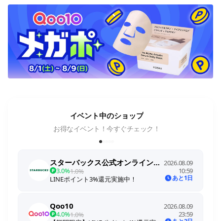
イベント中のショップ
お得なイベント！今すぐチェック！
スターバックス公式オンラインストア
2026.08.09
3.0%
10:59
1.0%
あと1日
LINEポイント3%還元実施中！
Qoo10
2026.08.09
4.0%
23:59
1.0%