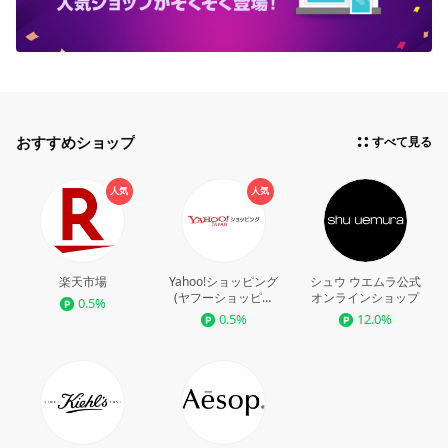
おすすめショップ
すべて見る
人気
人気
楽天市場
Yahoo!ショッピング
シュウ ウエムラ公式
(ヤフーショッピン
オンラインショップ
0.5%
グ)
0.5%
12.0%