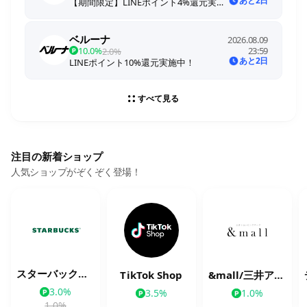
あと2日
【期間限定】LINEポイント4%還元実施中！※期間中に還元率を変更する場合があります
ベルーナ
2026.08.09
10.0%
23:59
2.0%
あと2日
LINEポイント10%還元実施中！
すべて見る
注目の新着ショップ
人気ショップがぞくぞく登場！
スターバックス公式オンラインストア
TikTok Shop
&mall/三井アウトレットパークオンライン
3.0%
3.5%
1.0%
1.0%