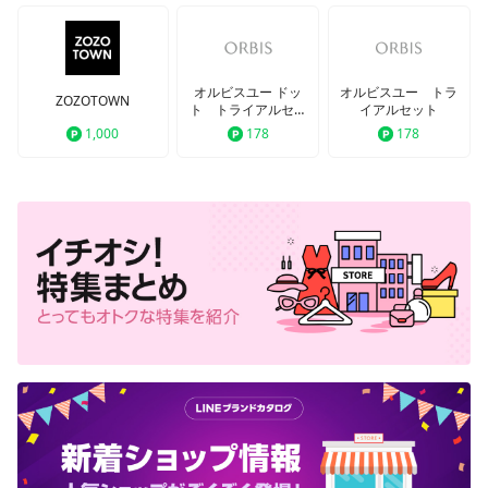
オルビスユー ドッ
オルビスユー トラ
ZOZOTOWN
ト トライアルセッ
イアルセット
ト
1,000
178
178