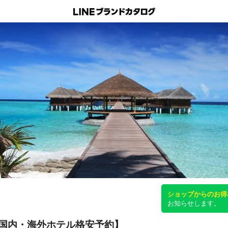
ショップからのお得
お知らせします。
国内・海外ホテル格安予約】