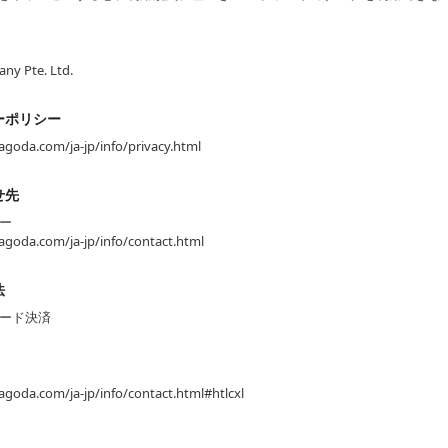
ny Pte. Ltd.
ーポリシー
agoda.com/ja-jp/info/privacy.html
せ先
ー
agoda.com/ja-jp/info/contact.html
法
ード決済
agoda.com/ja-jp/info/contact.html#htlcxl