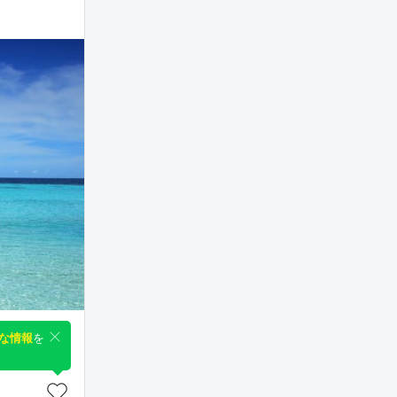
な情報
を