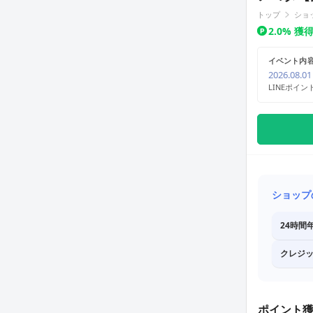
トップ
ショ
2.0% 
イベント内
2026.08.01
LINEポイン
ショップ
24時間
クレジ
ポイント