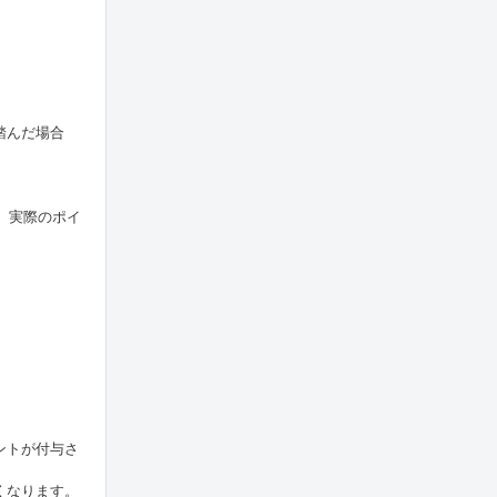
踏んだ場合
。実際のポイ
ントが付与さ
くなります。