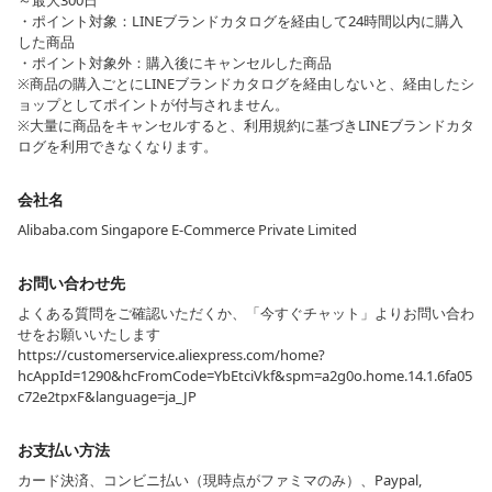
～最大300日
・ポイント対象：LINEブランドカタログを経由して24時間以内に購入
した商品
・ポイント対象外：購入後にキャンセルした商品
※商品の購入ごとにLINEブランドカタログを経由しないと、経由したシ
ョップとしてポイントが付与されません。
※大量に商品をキャンセルすると、利用規約に基づきLINEブランドカタ
ログを利用できなくなります。
会社名
Alibaba.com Singapore E-Commerce Private Limited
お問い合わせ先
よくある質問をご確認いただくか、「今すぐチャット」よりお問い合わ
せをお願いいたします
https://customerservice.aliexpress.com/home?
hcAppId=1290&hcFromCode=YbEtciVkf&spm=a2g0o.home.14.1.6fa05
c72e2tpxF&language=ja_JP
お支払い方法
カード決済、コンビニ払い（現時点がファミマのみ）、Paypal,