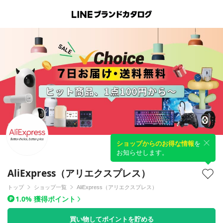
ショップからのお得な情報
を
お知らせします。
AliExpress（アリエクスプレス）
トップ
ショップ一覧
AliExpress（アリエクスプレス）
1.0% 獲得ポイント
買い物してポイントを貯める