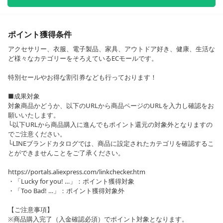
ポイント獲得条件
アクセサリー、衣服、電子製品、家具、アウトドア好き、健康、生活な
ど様々なカテゴリーをそろえているECモールです。
特別セールやお得な割引券なども行っております！
■成果対象
対象商品かどうか、以下のURLから商品ページのURLを入力し確認をお
願いいたします。
└以下URLから商品購入に進んでもポイント還元の対象外となりますの
でご注意ください。
└LINEブランドカタログでは、商品に設定されたカテゴリを確認するこ
とができませんことをご了承ください。
https://portals.aliexpress.com/linkchecker.htm
・「Lucky for you! …」：ポイント獲得対象
・「Too Bad! …」：ポイント獲得対象外
【ご注意事項】
※商品購入完了（入金確認必須）でポイント対象となります。