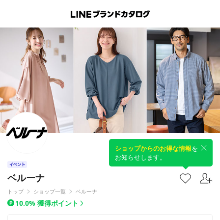
ショップからのお得な情報
を
お知らせします。
ベルーナ
トップ
ショップ一覧
ベルーナ
10.0% 獲得ポイント