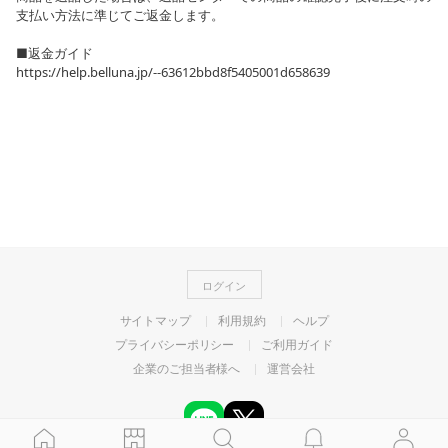
支払い方法に準じてご返金します。
■返金ガイド
https://help.belluna.jp/--63612bbd8f5405001d658639
ログイン
サイトマップ
利用規約
ヘルプ
プライバシーポリシー
ご利用ガイド
企業のご担当者様へ
運営会社