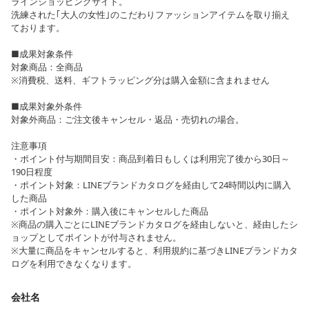
ラインショッピングサイト。
洗練された｢大人の女性｣のこだわりファッションアイテムを取り揃え
ております。
■成果対象条件
対象商品：全商品
※消費税、送料、ギフトラッピング分は購入金額に含まれません
■成果対象外条件
対象外商品：ご注文後キャンセル・返品・売切れの場合。
注意事項
・ポイント付与期間目安：商品到着日もしくは利用完了後から30日～
190日程度
・ポイント対象：LINEブランドカタログを経由して24時間以内に購入
した商品
・ポイント対象外：購入後にキャンセルした商品
※商品の購入ごとにLINEブランドカタログを経由しないと、経由したシ
ョップとしてポイントが付与されません。
※大量に商品をキャンセルすると、利用規約に基づきLINEブランドカタ
ログを利用できなくなります。
会社名