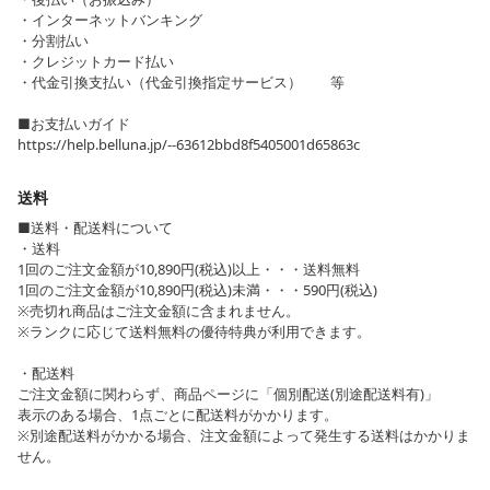
・インターネットバンキング
・分割払い
・クレジットカード払い
・代金引換支払い（代金引換指定サービス） 等
■お支払いガイド
https://help.belluna.jp/--63612bbd8f5405001d65863c
送料
■送料・配送料について
・送料
1回のご注文金額が10,890円(税込)以上・・・送料無料
1回のご注文金額が10,890円(税込)未満・・・590円(税込)
※売切れ商品はご注文金額に含まれません。
※ランクに応じて送料無料の優待特典が利用できます。
・配送料
ご注文金額に関わらず、商品ページに「個別配送(別途配送料有)」
表示のある場合、1点ごとに配送料がかかります。
※別途配送料がかかる場合、注文金額によって発生する送料はかかりま
せん。