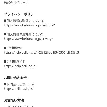
株式会社ベルーナ
プライバシーポリシー
■個人情報の取扱いについて
https://www.belluna.co.jp/personal/
■個人情報保護方針について
https://www.belluna.co.jp/privacy/
■ご利用規約
https://help.belluna.jp/--63612bbd8f5405001d6586a5
■ご利用ガイド
https://help.belluna.jp/
お問い合わせ先
■お問合わせフォーム
https://belluna.jp/cs/
お支払い方法
・後払い（お振込み）