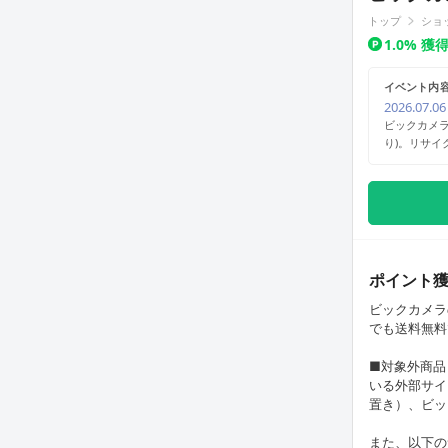
トップ
ショ
1.0% 
イベント内
2026.07.06
ビックカメラ
り)。リサ
ポイント
ビックカメラ
でも送料無料
■対象外商品
いる外部サイ
置き）、ビッ
また、以下の