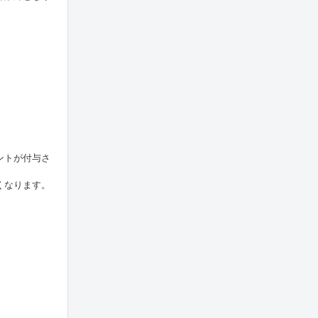
ントが付与さ
くなります。