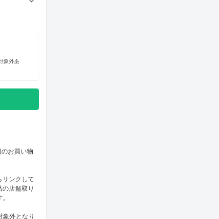
対象外あ
個のお買い物
らリンクして
商品の店舗取り
す。
対象外となり