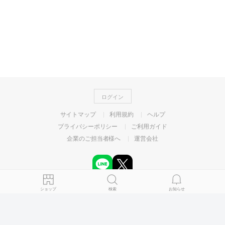
ログイン
サイトマップ
利用規約
ヘルプ
プライバシーポリシー
ご利用ガイド
企業のご担当者様へ
運営会社
©
ショップ
検索
お知らせ
LY Corporation