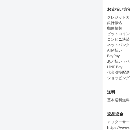
お支払い方
クレジットカ
銀行振込
郵便振替
ビットコイン
コンビニ決済
ネットバンク
ATM払い
PayPay
あと払い（ペ
LINE Pay
代金引換配送
ショッピング
送料
基本送料無料
返品返金
アフターサー
https://www.