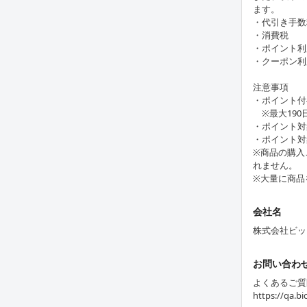
ます。
・代引き手数
・消費税
・ポイント利
・クーポン利
注意事項
・ポイント付
※最大190
・ポイント対
・ポイント対
※商品の購入
れません。
※大量に商品
会社名
株式会社ビッ
お問い合わ
よくあるご質
https://qa.b