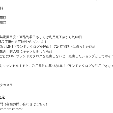
料
用額
用額
与期間目安：商品到着日もしくは利用完了後から約60日
日程度掛かる可能性がございます
象：LINEブランドカタログを経由して24時間以内に購入した商品
象外：購入後にキャンセルした商品
ごとにLINEブランドカタログを経由しないと、経由したショップとしてポイ
をキャンセルすると、利用規約に基づきLINEブランドカタログを利用できな
クカメラ
せ先
問（各種お問い合わせはこちら）
iccamera.com/s/