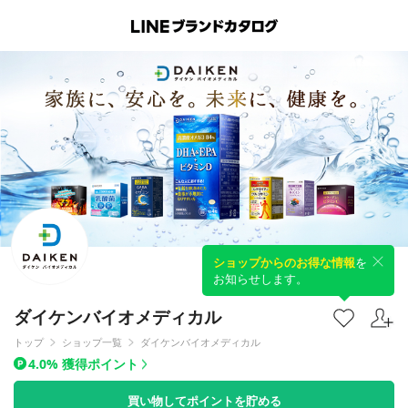
ショップからのお得な情報
を
お知らせします。
ダイケンバイオメディカル
トップ
ショップ一覧
ダイケンバイオメディカル
4.0% 獲得ポイント
買い物してポイントを貯める