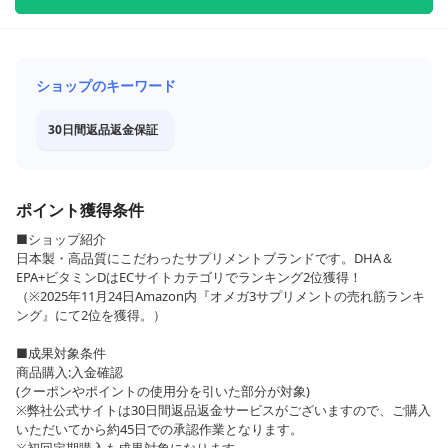
ショップのキーワード
30日間返品返金保証
ポイント獲得条件
■ショップ紹介
日本製・高品質にこだわったサプリメントブランドです。DHA＆
EPA+ビタミンDはECサイトカテゴリでランキング2位獲得！
（※2025年11月24日Amazon内『オメガ3サプリメントの売れ筋ランキ
ング』にて2位を獲得。）
■成果対象条件
商品購入:入金確認
(クーポンやポイントの使用分を引いた部分が対象)
※弊社公式サイトは30日間返品返金サービスがございますので、ご購入
いただいてから約45日での承認作業となります。