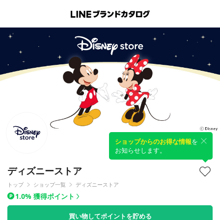
ショップからのお得な情報
を
お知らせします。
ディズニーストア
トップ
ショップ一覧
ディズニーストア
1.0% 獲得ポイント
買い物してポイントを貯める