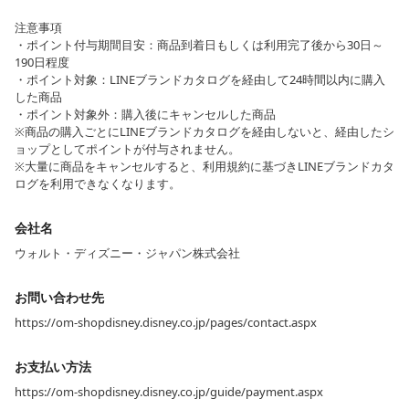
注意事項
・ポイント付与期間目安：商品到着日もしくは利用完了後から30日～
190日程度
・ポイント対象：LINEブランドカタログを経由して24時間以内に購入
した商品
・ポイント対象外：購入後にキャンセルした商品
※商品の購入ごとにLINEブランドカタログを経由しないと、経由したシ
ョップとしてポイントが付与されません。
※大量に商品をキャンセルすると、利用規約に基づきLINEブランドカタ
ログを利用できなくなります。
会社名
ウォルト・ディズニー・ジャパン株式会社
お問い合わせ先
https://om-shopdisney.disney.co.jp/pages/contact.aspx
お支払い方法
https://om-shopdisney.disney.co.jp/guide/payment.aspx