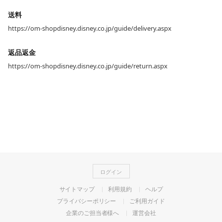
送料
https://om-shopdisney.disney.co.jp/guide/delivery.aspx
返品返金
https://om-shopdisney.disney.co.jp/guide/return.aspx
ログイン
サイトマップ
利用規約
ヘルプ
プライバシーポリシー
ご利用ガイド
企業のご担当者様へ
運営会社