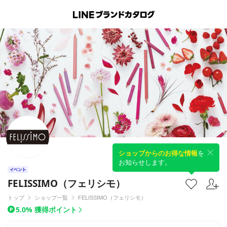
ショップからのお得な情報
を
お知らせします。
FELISSIMO（フェリシモ）
トップ
ショップ一覧
FELISSIMO（フェリシモ）
5.0% 獲得ポイント