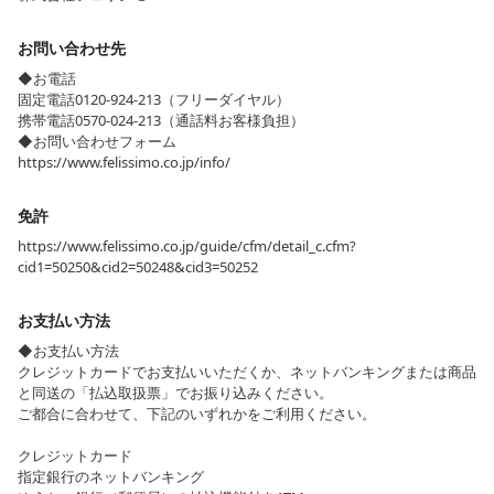
お問い合わせ先
◆お電話
固定電話0120-924-213（フリーダイヤル）
携帯電話0570-024-213（通話料お客様負担）
◆お問い合わせフォーム
https://www.felissimo.co.jp/info/
免許
https://www.felissimo.co.jp/guide/cfm/detail_c.cfm?
cid1=50250&cid2=50248&cid3=50252
お支払い方法
◆お支払い方法
クレジットカードでお支払いいただくか、ネットバンキングまたは商品
と同送の「払込取扱票」でお振り込みください。
ご都合に合わせて、下記のいずれかをご利用ください。
クレジットカード
指定銀行のネットバンキング