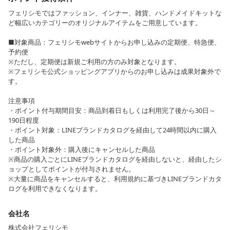
フェリシモではファッション、インナー、雑貨、ハンドメイドキットな
ど幅広いカテゴリーのオリジナルアイテムをご用意しています。
■対象商品：フェリシモwebサイトからお申し込みの定期便、特急便、
予約便
※ただし、定期便は新規ご利用の方のみ対象となります。
※フェリシモ公式ショッピングアプリからのお申し込みは成果対象外で
す。
注意事項
・ポイント付与期間目安：商品到着日もしくは利用完了後から30日～
190日程度
・ポイント対象：LINEブランドカタログを経由して24時間以内に購入
した商品
・ポイント対象外：購入後にキャンセルした商品
※商品の購入ごとにLINEブランドカタログを経由しないと、経由したシ
ョップとしてポイントが付与されません。
※大量に商品をキャンセルすると、利用規約に基づきLINEブランドカタ
ログを利用できなくなります。
会社名
株式会社フェリシモ