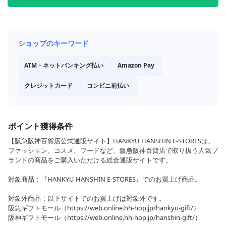
ショップのキーワード
ATM・ネットバンキング払い
Amazon Pay
クレジットカード
コンビニ前払い
ポイント獲得条件
【阪急阪神百貨店公式通販サイト】HANKYU HANSHIN E-STORESは、
ファッション、コスメ、フードなど、阪急阪神百貨店で取り扱う人気ブ
ランドの商品をご購入いただける総合通販サイトです。
対象商品：『HANKYU HANSHIN E-STORES』でのお買上げ商品。
対象外商品：以下サイトでのお買上げは対象外です。
阪急ギフトモール（https://web.online.hh-hop.jp/hankyu-gift/）
阪神ギフトモール（https://web.online.hh-hop.jp/hanshin-gift/）