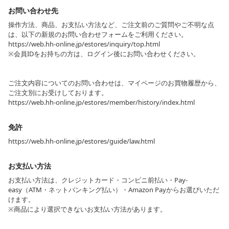
お問い合わせ先
操作方法、商品、お支払い方法など、ご注文前のご質問やご不明な点
は、以下の新規のお問い合わせフォームをご利用ください。
https://web.hh-online.jp/estores/inquiry/top.html
※会員IDをお持ちの方は、ログイン後にお問い合わせください。
ご注文内容についてのお問い合わせは、マイページのお買物履歴から、
ご注文別にお受けしております。
https://web.hh-online.jp/estores/member/history/index.html
免許
https://web.hh-online.jp/estores/guide/law.html
お支払い方法
お支払い方法は、クレジットカード・コンビニ前払い・Pay-
easy（ATM・ネットバンキング払い）・Amazon Payからお選びいただ
けます。
※商品により選択できないお支払い方法があります。