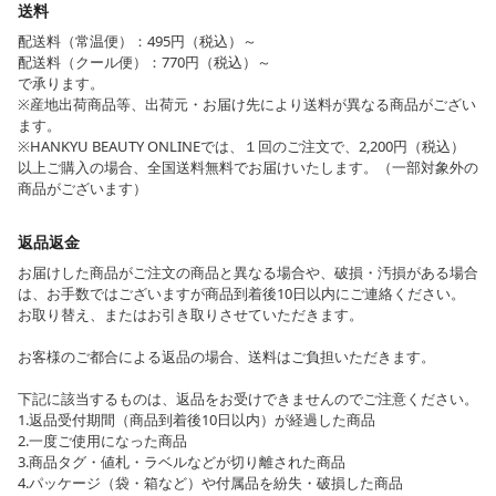
送料
配送料（常温便）：495円（税込）～
配送料（クール便）：770円（税込）～
で承ります。
※産地出荷商品等、出荷元・お届け先により送料が異なる商品がござい
ます。
※HANKYU BEAUTY ONLINEでは、１回のご注文で、2,200円（税込）
以上ご購入の場合、全国送料無料でお届けいたします。（一部対象外の
商品がございます）
返品返金
お届けした商品がご注文の商品と異なる場合や、破損・汚損がある場合
は、お手数ではございますが商品到着後10日以内にご連絡ください。
お取り替え、またはお引き取りさせていただきます。
お客様のご都合による返品の場合、送料はご負担いただきます。
下記に該当するものは、返品をお受けできませんのでご注意ください。
1.返品受付期間（商品到着後10日以内）が経過した商品
2.一度ご使用になった商品
3.商品タグ・値札・ラベルなどが切り離された商品
4.パッケージ（袋・箱など）や付属品を紛失・破損した商品