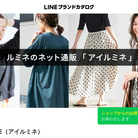
ショップからのお得
お知らせします。
INE（アイルミネ）