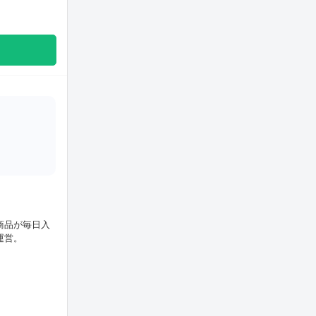
商品が毎日入
運営。