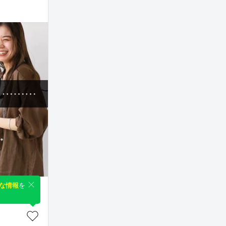
な情報
を