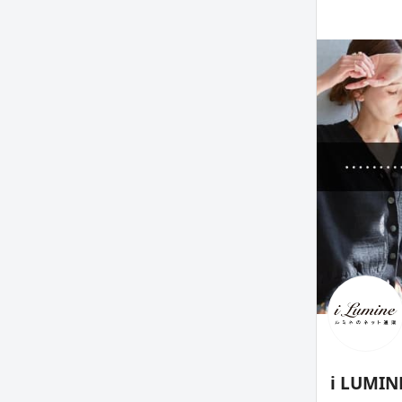
i LUM