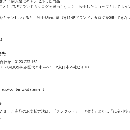
象外：購入後にキャンセルした商品
ごとにLINEブランドカタログを経由しないと、経由したショップとしてポイ
をキャンセルすると、利用規約に基づきLINEブランドカタログを利用できな
ネ
せ先
せ）0120-233-163
0053 東京都渋谷区代々木2-2-2 JR東日本本社ビル10F
mine.jp/contents/statement
法
きました商品のお支払方法は、「クレジットカード決済」または「代金引換
。