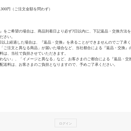
込300円（ご注文金額を問わず）
』をご希望の場合は、商品到着日より必ず7日以内に、下記返品・交換方法
ださい。
日以上経過した場合は、『返品・交換』を承ることができませんのでご了承
「ご注文と異なる商品」が届いた場合など、当社都合による『返品・交換』
料は、当社で負担させていただきます。
わない」、「イメージと異なる」など、お客さまのご都合による『返品・交
配送料は、お客さまのご負担となりますので、予めご了承ください。
ログイン