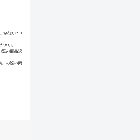
をご確認いただ
ください。
の際の商品返
換』の際の商