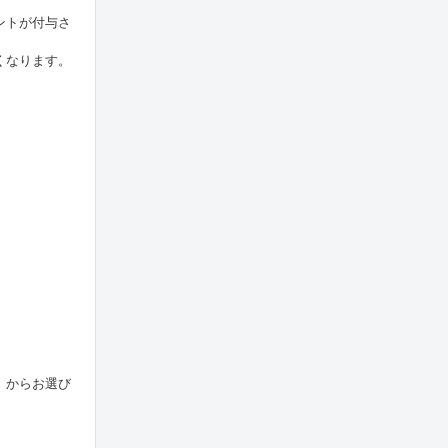
ントが付与さ
くなります。
」からお選び