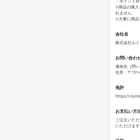
・ポイント対
※商品の購入
れません。
※大量に商品
会社名
株式会社ルミ
お問い合わ
連絡先（問い合わ
住所：〒151-
免許
https://i.lu
お支払い方
ご注文いただ
いただけます