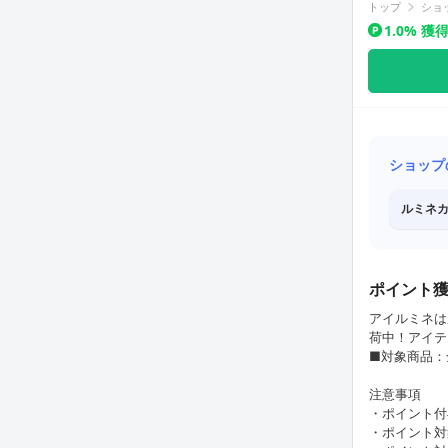
トップ
ショ
1.0% 
ショップ
ルミネカ
ポイント
アイルミネは
荷中！アイテ
■対象商品：
注意事項
・ポイント付
・ポイント対