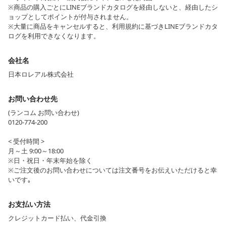
※商品の購入ごとにLINEブランドカタログを経由しないと、経由したシ
ョップとしてポイントが付与されません。
※大量に商品をキャンセルすると、利用規約に基づきLINEブランドカタ
ログを利用できなくなります。
会社名
日本ロレアル株式会社
お問い合わせ先
(ランコム お問い合わせ)
0120-774-200
< 受付時間 >
月～土 9:00～18:00
※日・祝日・年末年始を除く
※ご注文後のお問い合わせについては注文番号をお伝えいただけると幸
いです｡
お支払い方法
クレジットカード払い、代金引換