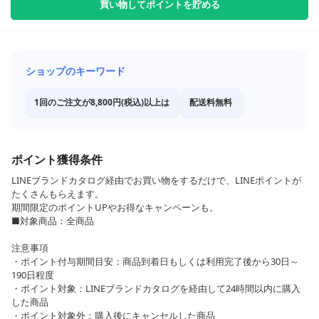
買い物してポイントを貯める
ショップのキーワード
1回のご注文が8,800円(税込)以上は
配送料無料
ポイント獲得条件
LINEブランドカタログ経由でお買い物をするだけで、LINEポイントが
たくさんもらえます。
期間限定のポイントUPやお得なキャンペーンも。
■対象商品：全商品
注意事項
・ポイント付与期間目安：商品到着日もしくは利用完了後から30日～
190日程度
・ポイント対象：LINEブランドカタログを経由して24時間以内に購入
した商品
・ポイント対象外：購入後にキャンセルした商品