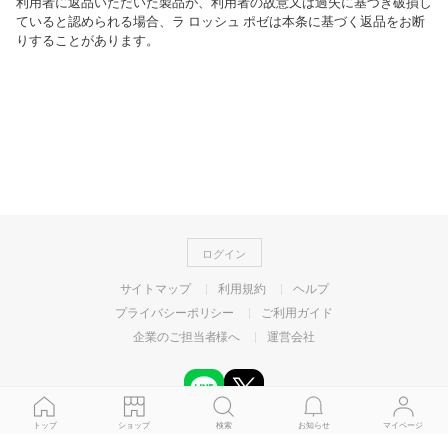
利用者に返品いただいた製品が、利用者の故意又は過失に基づき破損し
ていると認められる場合、ラ ロッシュ ポゼは本条に基づく返品をお断
りすることがあります。
ログイン
サイトマップ
利用規約
ヘルプ
プライバシーポリシー
ご利用ガイド
企業のご担当者様へ
運営会社
トップ
ショップ
検索
お知らせ
マイページ
©
LY Corporation