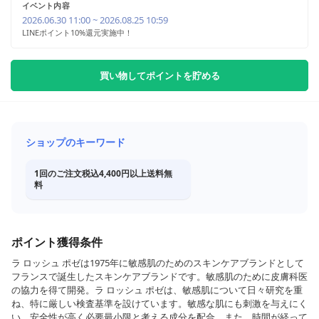
イベント内容
2026.06.30 11:00 ~ 2026.08.25 10:59
LINEポイント10%還元実施中！
買い物してポイントを貯める
ショップのキーワード
1回のご注文税込4,400円以上送料無
料
ポイント獲得条件
ラ ロッシュ ポゼは1975年に敏感肌のためのスキンケアブランドとして
フランスで誕生したスキンケアブランドです。敏感肌のために皮膚科医
の協力を得て開発。ラ ロッシュ ポゼは、敏感肌について日々研究を重
ね、特に厳しい検査基準を設けています。敏感な肌にも刺激を与えにく
い、安全性が高く必要最小限と考える成分を配合。また、時間が経って