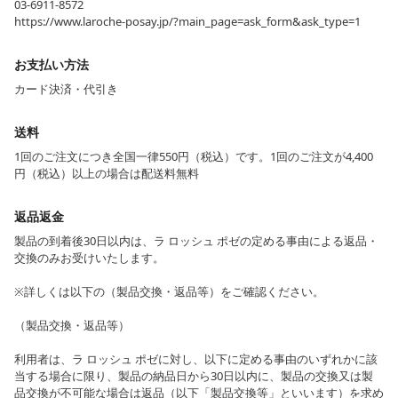
03-6911-8572
https://www.laroche-posay.jp/?main_page=ask_form&ask_type=1
お支払い方法
カード決済・代引き
送料
1回のご注文につき全国一律550円（税込）です。1回のご注文が4,400
円（税込）以上の場合は配送料無料
返品返金
製品の到着後30日以内は、ラ ロッシュ ポゼの定める事由による返品・
交換のみお受けいたします。
※詳しくは以下の（製品交換・返品等）をご確認ください。
（製品交換・返品等）
利用者は、ラ ロッシュ ポゼに対し、以下に定める事由のいずれかに該
当する場合に限り、製品の納品日から30日以内に、製品の交換又は製
品交換が不可能な場合は返品（以下「製品交換等」といいます）を求め