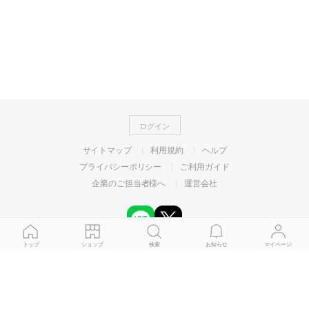
ログイン
サイトマップ
利用規約
ヘルプ
プライバシーポリシー
ご利用ガイド
企業のご担当者様へ
運営会社
トップ
ショップ
検索
お知らせ
マイページ
©
LY Corporation