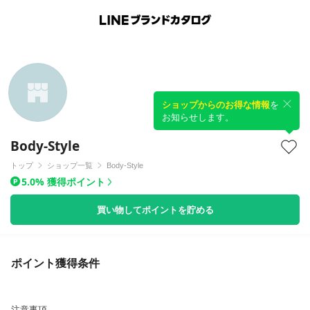
ショップからのお得な情報
を
お知らせします。
Body-Style
トップ
ショップ一覧
Body-Style
5.0% 獲得ポイント
買い物してポイントを貯める
ポイント獲得条件
注意事項