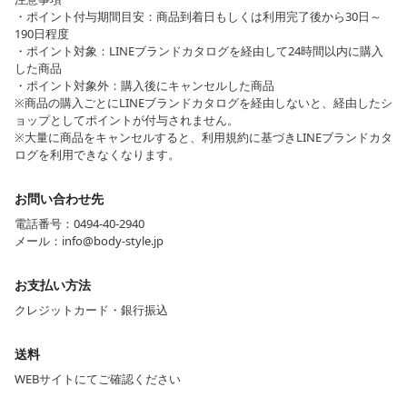
・ポイント付与期間目安：商品到着日もしくは利用完了後から30日～
190日程度
・ポイント対象：LINEブランドカタログを経由して24時間以内に購入
した商品
・ポイント対象外：購入後にキャンセルした商品
※商品の購入ごとにLINEブランドカタログを経由しないと、経由したシ
ョップとしてポイントが付与されません。
※大量に商品をキャンセルすると、利用規約に基づきLINEブランドカタ
ログを利用できなくなります。
お問い合わせ先
電話番号：0494-40-2940
メール：info@body-style.jp
お支払い方法
クレジットカード・銀行振込
送料
WEBサイトにてご確認ください