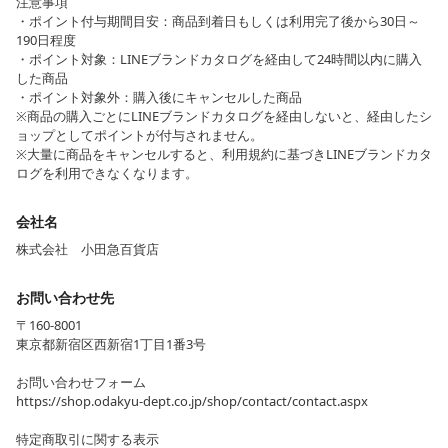
注意事項
・ポイント付与期間目安：商品到着日もしくは利用完了後から30日～
190日程度
・ポイント対象：LINEブランドカタログを経由して24時間以内に購入
した商品
・ポイント対象外：購入後にキャンセルした商品
※商品の購入ごとにLINEブランドカタログを経由しないと、経由したシ
ョップとしてポイントが付与されません。
※大量に商品をキャンセルすると、利用規約に基づきLINEブランドカタ
ログを利用できなくなります。
会社名
株式会社 小田急百貨店
お問い合わせ先
〒160-8001
東京都新宿区西新宿1丁目1番3号
お問い合わせフォーム
https://shop.odakyu-dept.co.jp/shop/contact/contact.aspx
特定商取引に関する表示