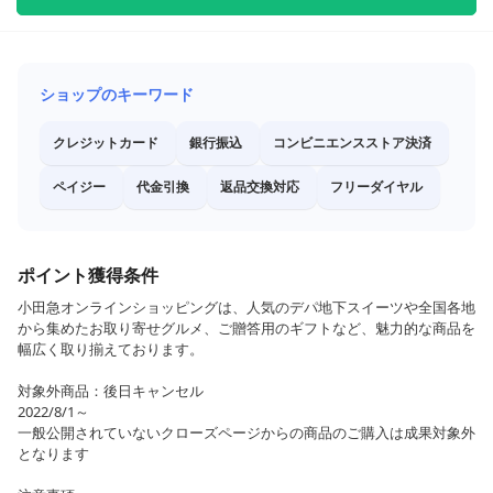
ショップのキーワード
クレジットカード
銀行振込
コンビニエンスストア決済
ペイジー
代金引換
返品交換対応
フリーダイヤル
ポイント獲得条件
小田急オンラインショッピングは、人気のデパ地下スイーツや全国各地
から集めたお取り寄せグルメ、ご贈答用のギフトなど、魅力的な商品を
幅広く取り揃えております。
対象外商品：後日キャンセル
2022/8/1～
一般公開されていないクローズページからの商品のご購入は成果対象外
となります