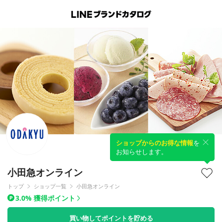
ショップからのお得な情報
を
お知らせします。
小田急オンライン
トップ
ショップ一覧
小田急オンライン
3.0% 獲得ポイント
買い物してポイントを貯める