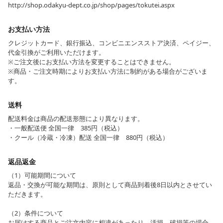
http://shop.odakyu-dept.co.jp/shop/pages/tokutei.aspx
お支払い方法
クレジットカード、銀行振込、コンビニエンスストア決済、ペイジー、
代金引換がご利用いただけます。
※ご注文後にお支払い方法を変更することはできません。
※商品・ご注文時期によりお支払い方法に制約がある場合がございま
す。
送料
配送料金は商品の配送形態により異なります。
・一般配送便 全国一律 385円（税込）
・クール（冷蔵・冷凍）配送 全国一律 880円（税込）
返品返金
（1）可能期間について
返品・交換が可能な期間は、原則として商品到着後8日以内とさせてい
ただきます。
（2）条件について
お届けする商品とご注文内容に相違があったり、汚損、破損等の場合