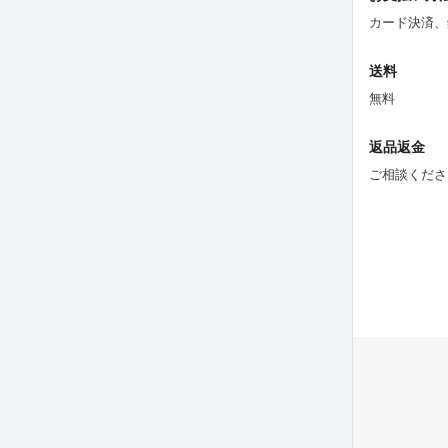
カード決済、
送料
無料
返品返金
ご相談くださ