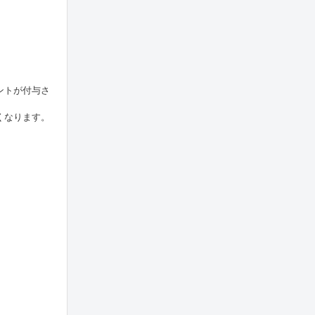
ントが付与さ
くなります。