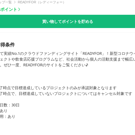
ップ一覧
READYFOR（レディーフォー）
獲得ポイント
買い物してポイントを貯める
獲得条件
て実績No.1のクラウドファンディングサイト「READYFOR」！新型コロナ
ェクトや飲食店応援プログラムなど、社会活動から個人の活動支援まで幅広
。ぜひ一度、READYFORのサイトをご覧ください♪
了時点で目標達成しているプロジェクトのみが承認対象となります
了時点で、目標達成していないプロジェクトについてはキャンセル対象です
日数：30日
あり
用：あり