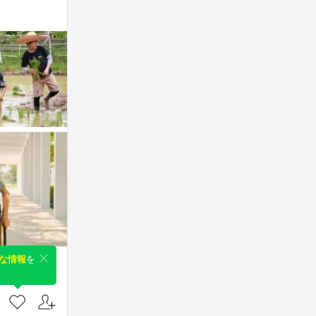
な情報
を