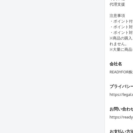
代理支援
注意事項
・ポイント付
・ポイント対
・ポイント対
※商品の購入
れません。
※大量に商品
会社名
READYFOR
プライバシ
https://legal
お問い合わ
https://read
お支払い方