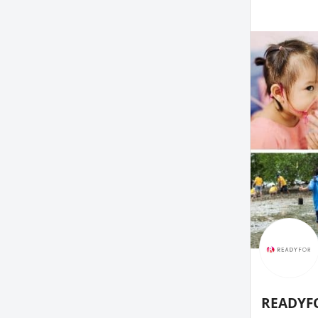
READY