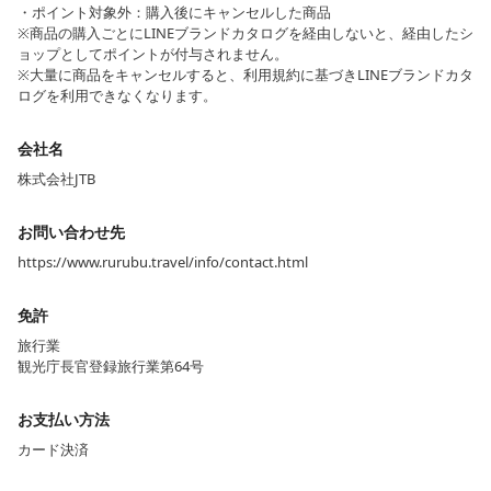
・ポイント対象外：購入後にキャンセルした商品
※商品の購入ごとにLINEブランドカタログを経由しないと、経由したシ
ョップとしてポイントが付与されません。
※大量に商品をキャンセルすると、利用規約に基づきLINEブランドカタ
ログを利用できなくなります。
会社名
株式会社JTB
お問い合わせ先
https://www.rurubu.travel/info/contact.html
免許
旅行業
観光庁長官登録旅行業第64号
お支払い方法
カード決済