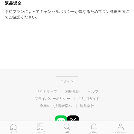
返品返金
予約プランによってキャンセルポリシーが異なるためプラン詳細画面に
てご確認ください。
ログイン
サイトマップ
利用規約
ヘルプ
プライバシーポリシー
ご利用ガイド
企業のご担当者様へ
運営会社
トップ
ショップ
検索
お知らせ
マイページ