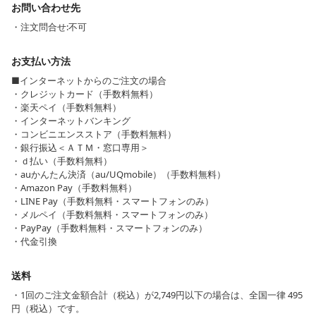
お問い合わせ先
・注文問合せ:不可
お支払い方法
■インターネットからのご注文の場合
・クレジットカード（手数料無料）
・楽天ペイ（手数料無料）
・インターネットバンキング
・コンビニエンスストア（手数料無料）
・銀行振込＜ＡＴＭ・窓口専用＞
・ｄ払い（手数料無料）
・auかんたん決済（au/UQmobile）（手数料無料）
・Amazon Pay（手数料無料）
・LINE Pay（手数料無料・スマートフォンのみ）
・メルペイ（手数料無料・スマートフォンのみ）
・PayPay（手数料無料・スマートフォンのみ）
・代金引換
送料
・1回のご注文金額合計（税込）が2,749円以下の場合は、全国一律 495
円（税込）です。