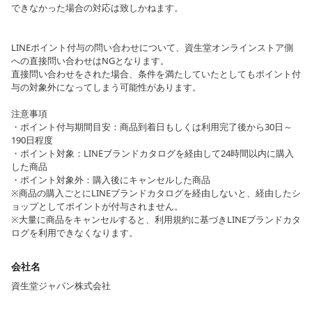
できなかった場合の対応は致しかねます。
LINEポイント付与の問い合わせについて、資生堂オンラインストア側
への直接問い合わせはNGとなります。
直接問い合わせをされた場合、条件を満たしていたとしてもポイント付
与の対象外になってしまう可能性があります。
注意事項
・ポイント付与期間目安：商品到着日もしくは利用完了後から30日～
190日程度
・ポイント対象：LINEブランドカタログを経由して24時間以内に購入
した商品
・ポイント対象外：購入後にキャンセルした商品
※商品の購入ごとにLINEブランドカタログを経由しないと、経由したシ
ョップとしてポイントが付与されません。
※大量に商品をキャンセルすると、利用規約に基づきLINEブランドカタ
ログを利用できなくなります。
会社名
資生堂ジャパン株式会社