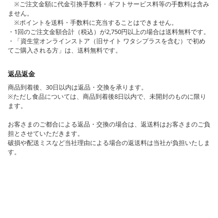
※ご注文金額に代金引換手数料・ギフトサービス料等の手数料は含み
ません。
※ポイントを送料・手数料に充当することはできません。
・1回のご注文金額合計（税込）が2,750円以上の場合は送料無料です。
・「資生堂オンラインストア（旧サイト ワタシプラスを含む）で初め
てご購入される方」は、送料無料です。
返品返金
商品到着後、30日以内は返品・交換を承ります。
※ただし食品については、商品到着後8日以内で、未開封のものに限り
ます。
お客さまのご都合による返品・交換の場合は、返送料はお客さまのご負
担とさせていただきます。
破損や配送ミスなど当社理由による場合の返送料は当社が負担いたしま
す。