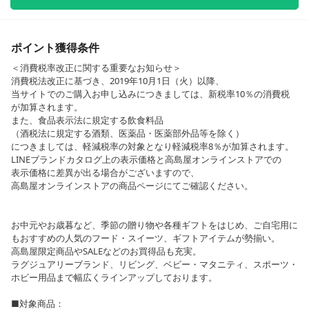
ポイント獲得条件
＜消費税率改正に関する重要なお知らせ＞
消費税法改正に基づき、2019年10月1日（火）以降、
当サイトでのご購入お申し込みにつきましては、新税率10％の消費税
が加算されます。
また、食品表示法に規定する飲食料品
（酒税法に規定する酒類、医薬品・医薬部外品等を除く）
につきましては、軽減税率の対象となり軽減税率8％が加算されます。
LINEブランドカタログ上の表示価格と高島屋オンラインストアでの
表示価格に差異が出る場合がございますので、
高島屋オンラインストアの商品ページにてご確認ください。
お中元やお歳暮など、季節の贈り物や各種ギフトをはじめ、ご自宅用に
もおすすめの人気のフード・スイーツ、ギフトアイテムが勢揃い。
高島屋限定商品やSALEなどのお買得品も充実。
ラグジュアリーブランド、リビング、ベビー・マタニティ、スポーツ・
ホビー用品まで幅広くラインアップしております。
■対象商品：