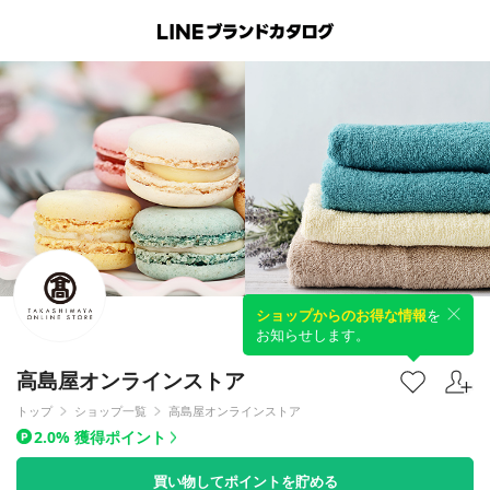
ショップからのお得な情報
を
お知らせします。
高島屋オンラインストア
トップ
ショップ一覧
高島屋オンラインストア
2.0% 獲得ポイント
買い物してポイントを貯める