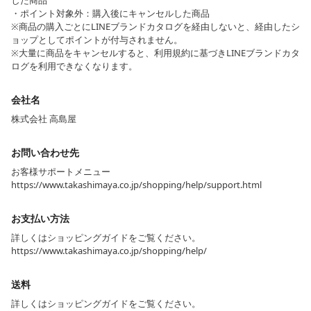
した商品
・ポイント対象外：購入後にキャンセルした商品
※商品の購入ごとにLINEブランドカタログを経由しないと、経由したシ
ョップとしてポイントが付与されません。
※大量に商品をキャンセルすると、利用規約に基づきLINEブランドカタ
ログを利用できなくなります。
会社名
株式会社 高島屋
お問い合わせ先
お客様サポートメニュー
https://www.takashimaya.co.jp/shopping/help/support.html
お支払い方法
詳しくはショッピングガイドをご覧ください。
https://www.takashimaya.co.jp/shopping/help/
送料
詳しくはショッピングガイドをご覧ください。