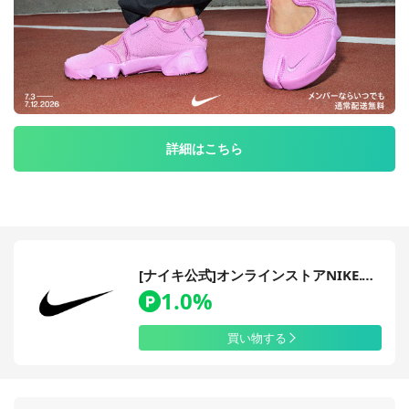
詳細はこちら
[ナイキ公式]オンラインストアNIKE.COM
1.0%
買い物する