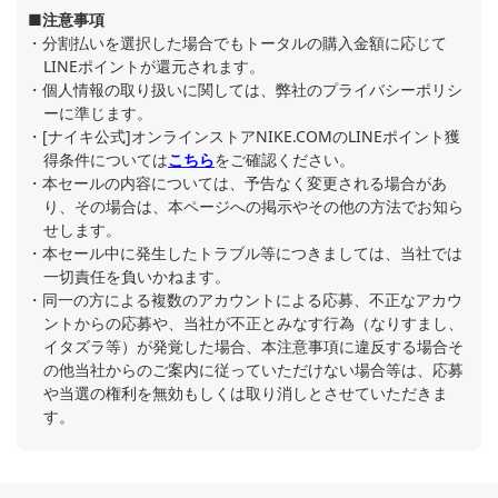
■注意事項
分割払いを選択した場合でもトータルの購入金額に応じて
LINEポイントが還元されます。
個人情報の取り扱いに関しては、弊社のプライバシーポリシ
ーに準じます。
[ナイキ公式]オンラインストアNIKE.COMのLINEポイント獲
得条件については
こちら
をご確認ください。
本セールの内容については、予告なく変更される場合があ
り、その場合は、本ページへの掲示やその他の方法でお知ら
せします。
本セール中に発生したトラブル等につきましては、当社では
一切責任を負いかねます。
同一の方による複数のアカウントによる応募、不正なアカウ
ントからの応募や、当社が不正とみなす行為（なりすまし、
イタズラ等）が発覚した場合、本注意事項に違反する場合そ
の他当社からのご案内に従っていただけない場合等は、応募
や当選の権利を無効もしくは取り消しとさせていただきま
す。