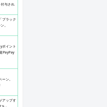
％付与され
」「ブラック
ーン。
ayポイント
PayPay
ペーン。
与
率がアップす
7％」