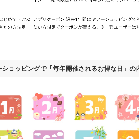
はじめて・ごぶ
アプリクーポン 過去1年間にヤフーショッピングで
さたの方限定
ない方限定でクーポンが貰える。※一部ユーザーは
ーショッピングで「毎年開催されるお得な日」の