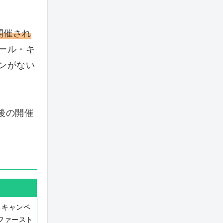
開催され
ール・キ
ンがない
後の開催
るキャンペ
ファースト