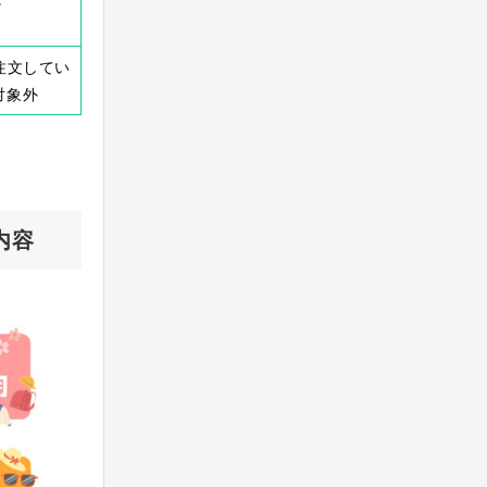
注文してい
対象外
内容