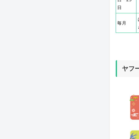
日
毎月
ヤフ