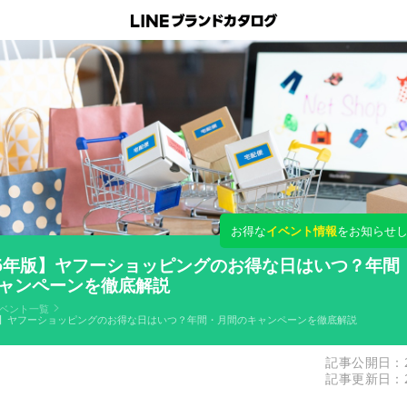
お得な
イベント情報
をお知らせ
26年版】ヤフーショッピングのお得な日はいつ？年間
ャンペーンを徹底解説
ベント一覧
年版】ヤフーショッピングのお得な日はいつ？年間・月間のキャンペーンを徹底解説
記事公開日：20
記事更新日：20