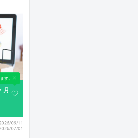
します。
・月
26/06/11
26/07/01