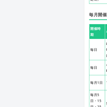
毎月開催
開催時
期
毎日
毎日
毎月1日
毎月5
日・15
日・25