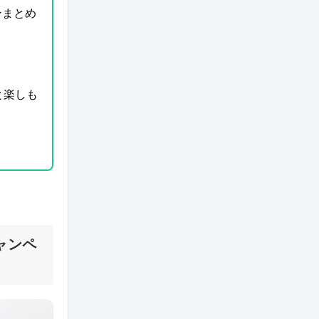
ンまとめ
と楽しも
ャンペ