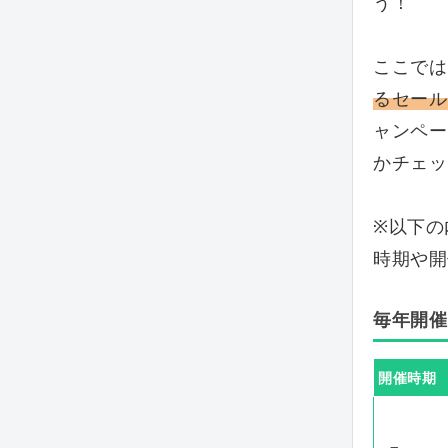
う！
ここで
るセール
ャンペー
かチェッ
※以下の
時期や開
毎年開催
開催時期