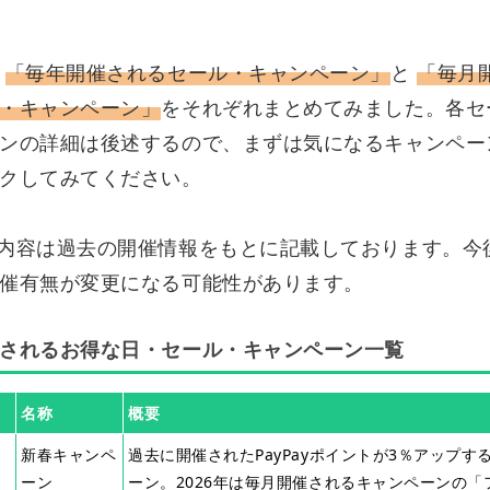
は
「毎年開催されるセール・キャンペーン」
と
「毎月
・キャンペーン」
をそれぞれまとめてみました。各セ
ンの詳細は後述するので、まずは気になるキャンペー
クしてみてください。
内容は過去の開催情報をもとに記載しております。今
催有無が変更になる可能性があります。
されるお得な日・セール・キャンペーン一覧
名称
概要
新春キャンペ
過去に開催されたPayPayポイントが3％アップす
ーン
ーン。2026年は毎月開催されるキャンペーンの「