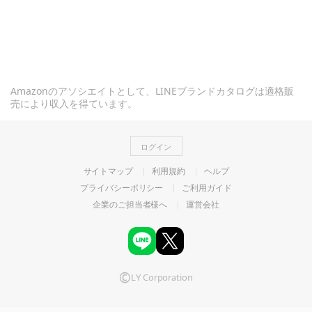
Amazonのアソシエイトとして、LINEブランドカタログは適格販
売により収入を得ています。
ログイン
サイトマップ
利用規約
ヘルプ
プライバシーポリシー
ご利用ガイド
企業のご担当者様へ
運営会社
©
LY Corporation