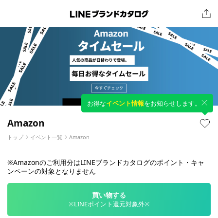
お得な
イベント情報
をお知らせします。
Amazon
トップ
イベント一覧
Amazon
※Amazonのご利用分はLINEブランドカタログのポイント・キャ
ンペーンの対象となりません
買い物する
※LINEポイント還元対象外※