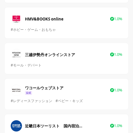
1.0%
HMV&BOOKS online
#ホビー・ゲーム・おもちゃ
1.0%
三越伊勢丹オンラインストア
#モール・デパート
ワコールウェブストア
1.0%
#レディースファッション
#ベビー・キッズ
1.0%
近畿日本ツーリスト 国内宿泊・国内ツアー