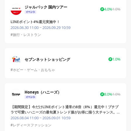
ジャルパック 国内ツアー
4.0%
1.0%
LINEポイント4%還元実施中！
2026.06.30 11:00 ~ 2026.09.29 10:59
#旅行・レストラン
1.0%
セブンネットショッピング
#ホビー・ゲーム・おもちゃ
Honeys（ハニーズ）
8.0%
1.0%
【期間限定】今だけLINEポイント通常の8倍（8%）還元中！プチプ
ラで可愛いハニーズの最旬夏トレンド服がお得に揃う大チャンス。長
めのキャンペーン期間だから、新作チェックもお見逃しなく！
2026.08.04 11:00 ~ 2026.09.01 10:59
#レディースファッション