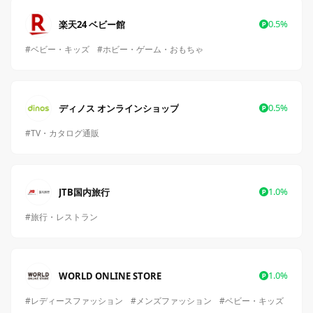
0.5%
楽天24 ベビー館
#ベビー・キッズ
#ホビー・ゲーム・おもちゃ
0.5%
ディノス オンラインショップ
#TV・カタログ通販
1.0%
JTB国内旅行
#旅行・レストラン
1.0%
WORLD ONLINE STORE
#レディースファッション
#メンズファッション
#ベビー・キッズ