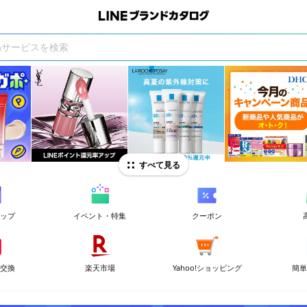
すべて見る
ョップ
イベント・特集
クーポン
ト交換
楽天市場
Yahoo!ショッピング
簡単