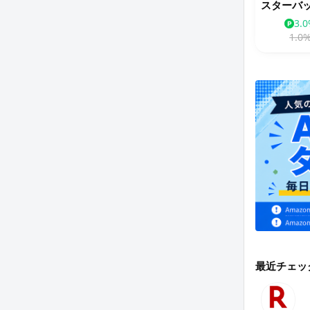
3.
1.0
最近チェッ