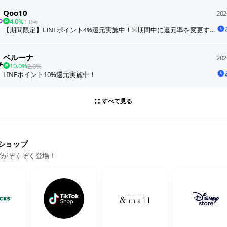
Qoo10
202
4.0%
1.0%
【期間限定】LINEポイント4%還元実施中！※期間中に還元率を変更する場合があります
ベルーナ
202
10.0%
2.0%
LINEポイント10%還元実施中！
すべて見る
ショップ
プがぞくぞく登場！