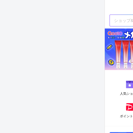
人気シ
ポイン