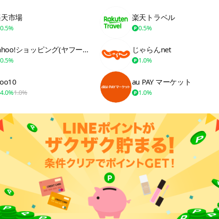
楽天市場
楽天トラベル
0.5%
0.5%
Yahoo!ショッピング(ヤフーショッピング)
じゃらんnet
0.5%
1.0%
oo10
au PAY マーケット
4.0%
1.0%
1.0%