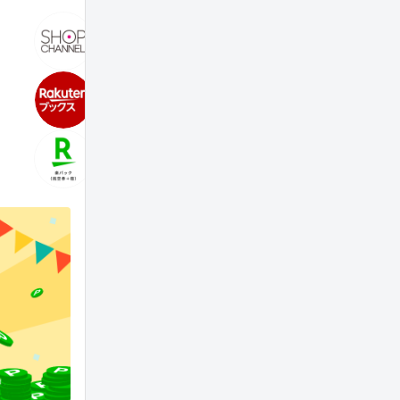
る
ショップチャンネル
楽天24
0.5%
0.5%
楽天ブックス
Rakuten 
0.5%
0.5%
楽天トラベル 楽パック
DHCオ
0.5%
3.0%
1.