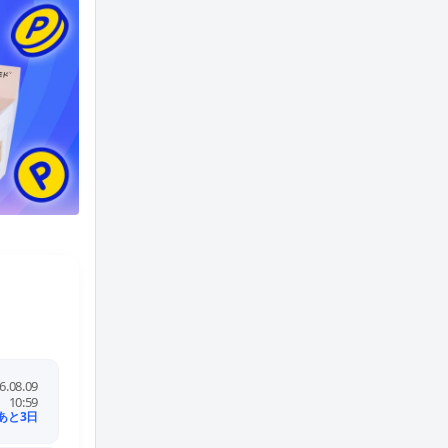
HUGO BOSS
6.08.09
4.0%
10:59
1.0%
あと3日
LINEポイント4%還元実施中！