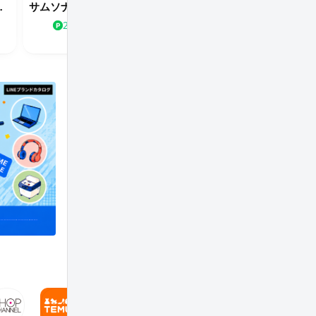
ムラサキスポーツ
ストア
サムソナイト公式サイト
トゥミ公式オンラインストア
5.0%
2.0%
2.0%
3.0%