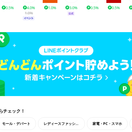
0.5%
4.0%
1.0%
3.0%
0.5%
0.5%
1.0%
らチェック！
モール・デパート
レディースファッション
家電・PC・スマホ