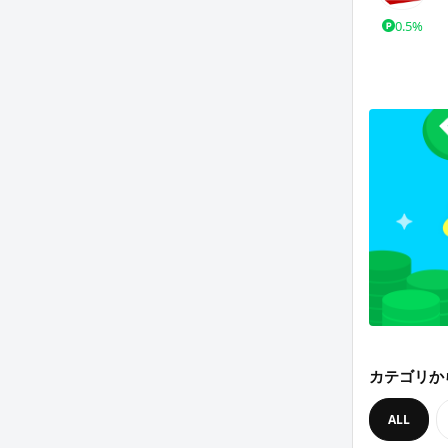
0.5%
カテゴリか
ALL