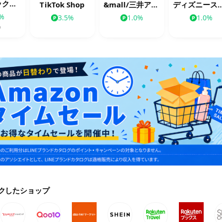
スターバックス公式オンラインストア
TikTok Shop
&mall/三井アウトレットパークオンライン
ディズニー
0%
3.5%
1.0%
1.0%
%
クしたショップ