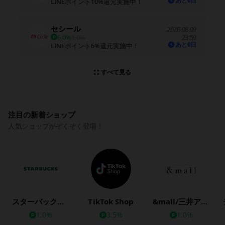
あと0日
LINEポイント10%還元実施中！
セシール
2026.08.09
6.0%
23:59
1.0%
あと0日
LINEポイント6%還元実施中！
すべて見る
注目の新着ショップ
人気ショップがぞくぞく登場！
スターバックス公式オンラインストア
TikTok Shop
&mall/三井アウトレットパークオンライン
1.0%
3.5%
1.0%