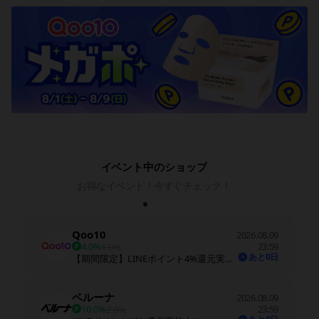
イベント中のショップ
お得なイベント！今すぐチェック！
Qoo10
2026.08.09
4.0%
23:59
1.0%
あと0日
【期間限定】LINEポイント4%還元実施中！※期間中に還元率を変更する場合があります
ベルーナ
2026.08.09
10.0%
23:59
2.0%