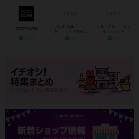
オルビスユー ドッ
オルビスユー トラ
ZOZOTOWN
ト トライアルセッ
イアルセット
ト
1,000
178
178