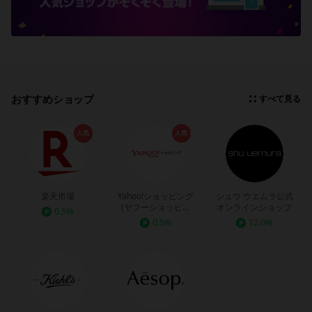
おすすめショップ
すべて見る
人気
人気
楽天市場
Yahoo!ショッピング
シュウ ウエムラ公式
(ヤフーショッピン
オンラインショップ
0.5%
グ)
0.5%
12.0%