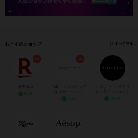
おすすめショップ
すべて見る
人気
人気
楽天市場
Yahoo!ショッピング
シュウ ウエムラ公式
(ヤフーショッピン
オンラインショップ
0.5%
グ)
0.5%
12.0%