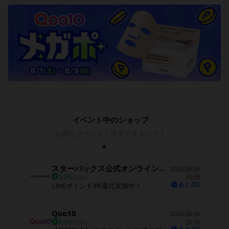
イベント中のショップ
お得なイベント！今すぐチェック！
スターバックス公式オンラインストア
2026.08.09
3.0%
10:59
1.0%
あと2日
LINEポイント3%還元実施中！
Qoo10
2026.08.09
4.0%
23:59
1.0%