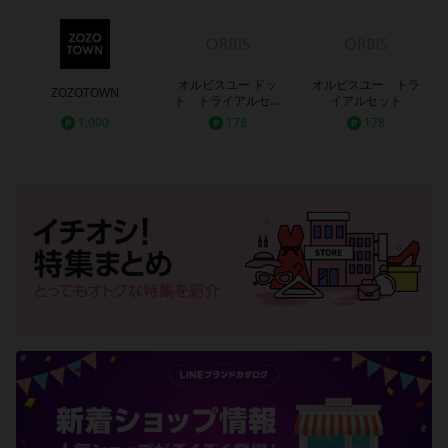
オルビスユー ドッ
オルビスユー トラ
ZOZOTOWN
ト トライアルセッ
イアルセット
ト
1,000
178
178