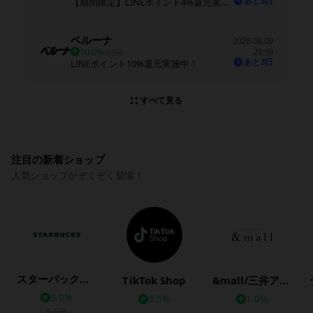
あと3日
【期間限定】LINEポイント4%還元実施中！※期間中に還元率を変更する場合があります
ベルーナ
2026.08.09
10.0%
23:59
2.0%
あと3日
LINEポイント10%還元実施中！
すべて見る
注目の新着ショップ
人気ショップがぞくぞく登場！
スターバックス公式オンラインストア
TikTok Shop
&mall/三井アウトレットパークオンライン
3.0%
3.5%
1.0%
1.0%