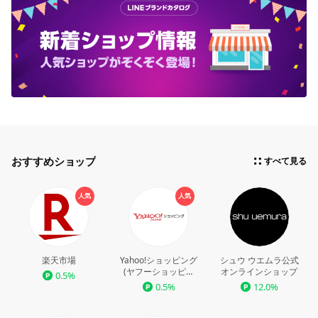
おすすめショップ
すべて見る
人気
人気
楽天市場
Yahoo!ショッピング
シュウ ウエムラ公式
(ヤフーショッピン
オンラインショップ
0.5%
グ)
0.5%
12.0%