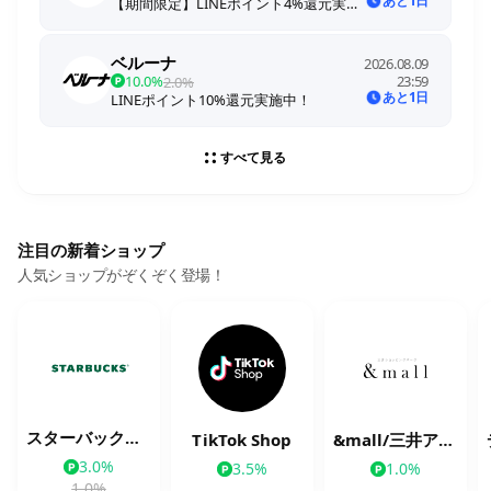
あと1日
【期間限定】LINEポイント4%還元実施中！※期間中に還元率を変更する場合があります
ベルーナ
2026.08.09
10.0%
23:59
2.0%
あと1日
LINEポイント10%還元実施中！
すべて見る
注目の新着ショップ
人気ショップがぞくぞく登場！
スターバックス公式オンラインストア
TikTok Shop
&mall/三井アウトレットパークオンライン
3.0%
3.5%
1.0%
1.0%