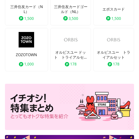
三井住友カード（N
三井住友カードゴー
エポスカード
L）
ルド（NL）
1,500
3,500
1,500
オルビスユー ドッ
オルビスユー トラ
ZOZOTOWN
ト トライアルセッ
イアルセット
ト
1,000
178
178