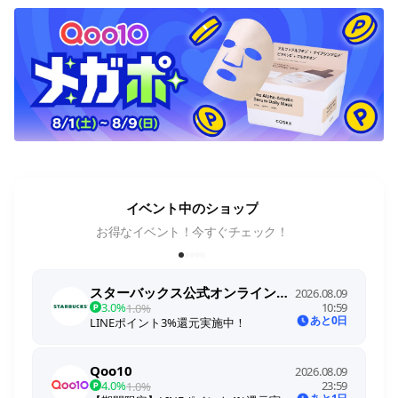
イベント中のショップ
お得なイベント！今すぐチェック！
スターバックス公式オンラインストア
2026.08.09
3.0%
10:59
1.0%
あと0日
LINEポイント3%還元実施中！
Qoo10
2026.08.09
4.0%
23:59
1.0%