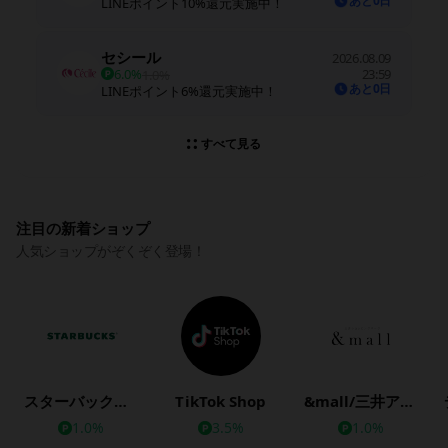
あと0日
LINEポイント10%還元実施中！
セシール
2026.08.09
6.0%
23:59
1.0%
あと0日
LINEポイント6%還元実施中！
すべて見る
注目の新着ショップ
人気ショップがぞくぞく登場！
スターバックス公式オンラインストア
TikTok Shop
&mall/三井アウトレットパークオンライン
1.0%
3.5%
1.0%