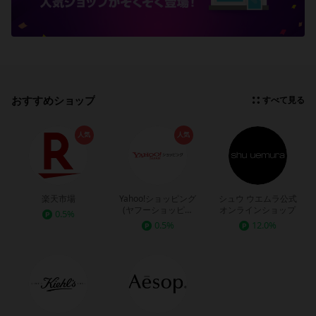
おすすめショップ
すべて見る
人気
人気
楽天市場
Yahoo!ショッピング
シュウ ウエムラ公式
(ヤフーショッピン
オンラインショップ
0.5%
グ)
0.5%
12.0%