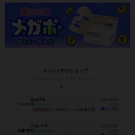
イベント中のショップ
お得なイベント！今すぐチェック！
Qoo10
2026.08.09
4.0%
23:59
1.0%
あと0日
【期間限定】LINEポイント4%還元実施中！※期間中に還元率を変更する場合があります
ベルーナ
2026.08.09
10.0%
23:59
2.0%