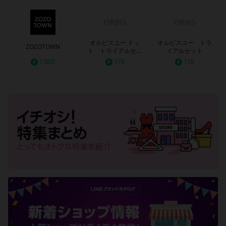
オルビスユー ドッ
オルビスユー トラ
ZOZOTOWN
ト トライアルセッ
イアルセット
ト
1,000
178
178