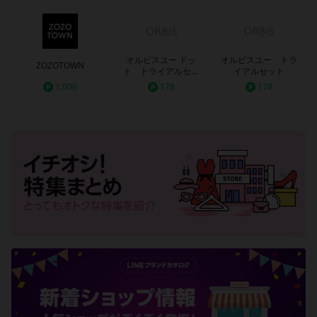
オルビスユー ドッ
オルビスユー トラ
ZOZOTOWN
ト トライアルセッ
イアルセット
ト
1,000
178
178