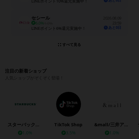
あと0日
LINEポイント10%還元実施中！
セシール
2026.08.09
6.0%
23:59
1.0%
あと0日
LINEポイント6%還元実施中！
すべて見る
注目の新着ショップ
人気ショップがぞくぞく登場！
スターバックス公式オンラインストア
TikTok Shop
&mall/三井アウトレットパークオンライン
1.0%
3.5%
1.0%