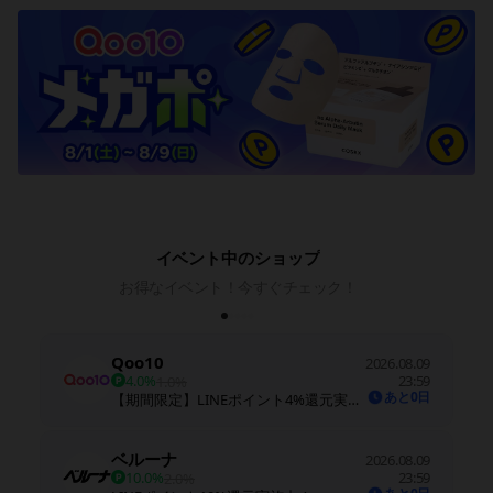
イベント中のショップ
お得なイベント！今すぐチェック！
Qoo10
2026.08.09
4.0%
23:59
1.0%
あと0日
【期間限定】LINEポイント4%還元実施中！※期間中に還元率を変更する場合があります
ベルーナ
2026.08.09
10.0%
23:59
2.0%