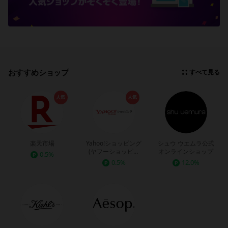
おすすめショップ
すべて見る
人気
人気
楽天市場
Yahoo!ショッピング
シュウ ウエムラ公式
(ヤフーショッピン
オンラインショップ
0.5%
グ)
0.5%
12.0%