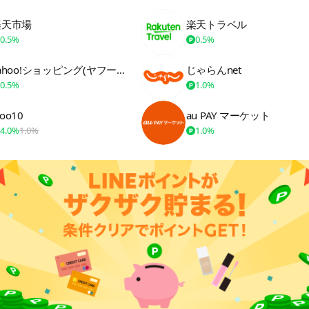
楽天市場
楽天トラベル
0.5%
0.5%
Yahoo!ショッピング(ヤフーショッピング)
じゃらんnet
0.5%
1.0%
oo10
au PAY マーケット
4.0%
1.0%
1.0%