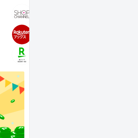
る
ショップチャンネル
楽天24
0.5%
0.5%
楽天ブックス
Rakuten 
0.5%
0.5%
楽天トラベル 楽パック
DHCオ
0.5%
3.0%
1.