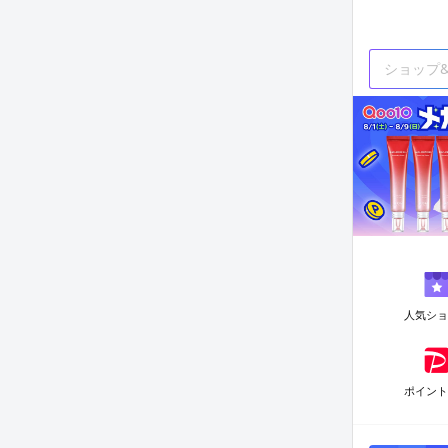
人気シ
ポイン