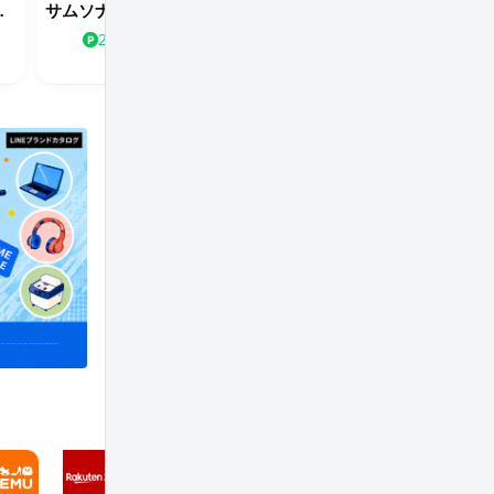
ムラサキスポーツ
ストア
サムソナイト公式サイト
トゥミ公式オンラインストア
5.0%
2.0%
2.0%
3.0%