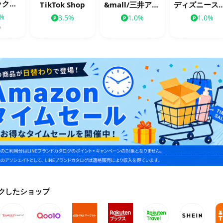
スターバックス公式オンラインストア
TikTok Shop
&mall/三井アウトレットパークオンライン
ディズニー
0%
3.5%
1.0%
1.0%
%
クしたショップ