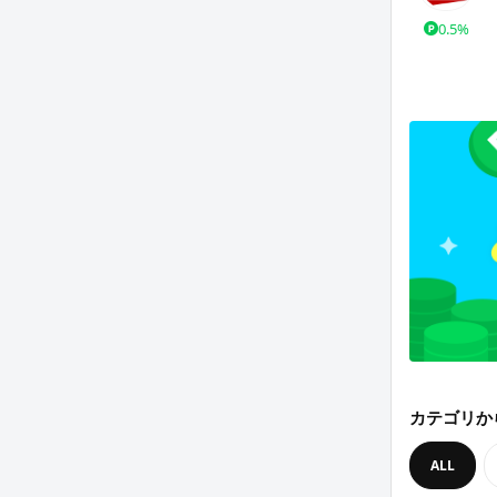
0.5%
カテゴリか
ALL