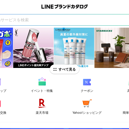
すべて見る
ョップ
イベント・特集
クーポン
ト交換
楽天市場
Yahoo!ショッピング
簡単