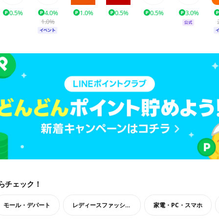
0.5%
4.0%
1.0%
0.5%
0.5%
3.0%
1.0%
らチェック！
モール・デパート
レディースファッション
家電・PC・スマホ