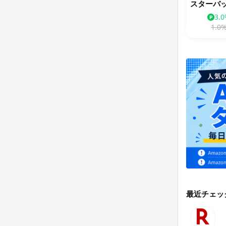
3.
1.0
最近チェッ