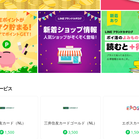
ービス
友カード（NL）
三井住友カードゴールド（NL）
エポスカ
1,500
3,500
1,50