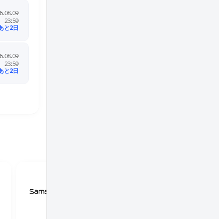
HUGO BOSS
6.08.09
4.0%
23:59
1.0%
あと2日
LINEポイント4%還元実施中！
資生堂オンラインストア
6.08.09
10.0%
23:59
2.0%
あと2日
LINEポイント10%還元実施中！