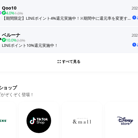
Qoo10
202
4.0%
1.0%
【期間限定】LINEポイント4%還元実施中！※期間中に還元率を変更する場合があります
ベルーナ
202
10.0%
2.0%
LINEポイント10%還元実施中！
すべて見る
ショップ
プがぞくぞく登場！